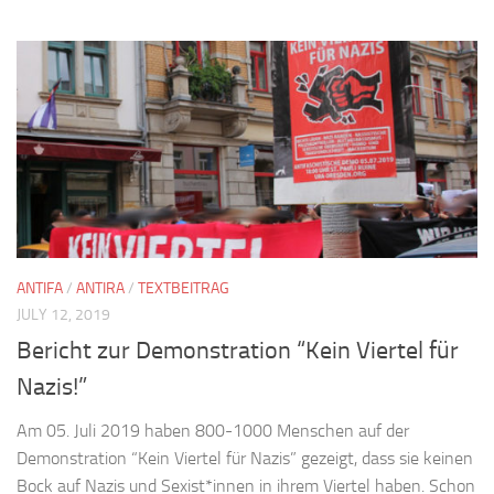
ANTIFA
/
ANTIRA
/
TEXTBEITRAG
JULY 12, 2019
Bericht zur Demonstration “Kein Viertel für
Nazis!”
Am 05. Juli 2019 haben 800-1000 Menschen auf der
Demonstration “Kein Viertel für Nazis” gezeigt, dass sie keinen
Bock auf Nazis und Sexist*innen in ihrem Viertel haben. Schon