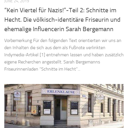
JUNE 24, 2019
“Kein Viertel für Nazis!”-Teil 2: Schnitte im
Hecht. Die völkisch-identitäre Friseurin und
ehemalige Influencerin Sarah Bergemann
Vorbemerkung Für den folgenden Text orientierten wir uns an
den Inhalten die sich aus dem als Fußnote verlinkten
Indymedia-Artikel [1] entnehmen lassen und haben zusätzlich
eigene Recherchen angestellt. Sarah Bergemanns
Friseurinnenladen “Schnitte im Hecht”...