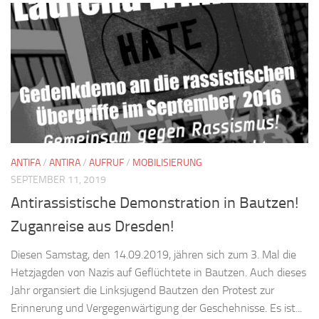
ANTIFA
/
ANTIRA
/
AUFRUF
/
MOBILISIERUNG
SEPTEMBER 11, 2019
Antirassistische Demonstration in Bautzen!
Zuganreise aus Dresden!
Diesen Samstag, den 14.09.2019, jähren sich zum 3. Mal die
Hetzjagden von Nazis auf Geflüchtete in Bautzen. Auch dieses
Jahr organsiert die Linksjugend Bautzen den Protest zur
Erinnerung und Vergegenwärtigung der Geschehnisse. Es ist...