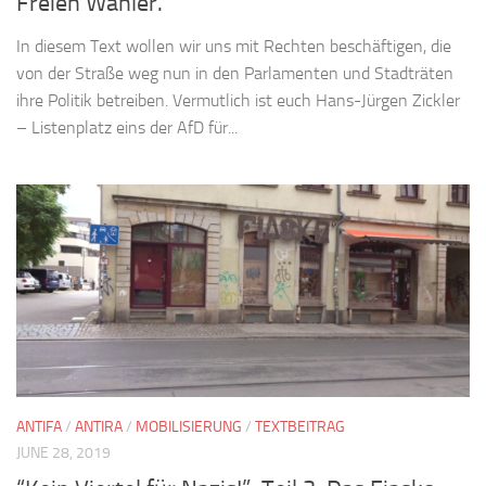
Freien Wähler.
In diesem Text wollen wir uns mit Rechten beschäftigen, die
von der Straße weg nun in den Parlamenten und Stadträten
ihre Politik betreiben. Vermutlich ist euch Hans-Jürgen Zickler
– Listenplatz eins der AfD für...
ANTIFA
/
ANTIRA
/
MOBILISIERUNG
/
TEXTBEITRAG
JUNE 28, 2019