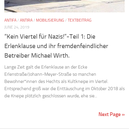
ANTIFA
/
ANTIRA
/
MOBILISIERUNG
/
TEXTBEITRAG
JUNE 24, 2019
“Kein Viertel für Nazis!”-Teil 1: Die
Erlenklause und ihr fremdenfeindlicher
Betreiber Michael Wirth.
Lange Zeit galt die Erlenklause an der Ecke
Erlenstraße/Johann-Meyer-Straße so manchen
Bewohner*innen des Hechts als Kultkneipe im Viertel.
Entsprechend groß war die Enttäuschung im Oktober 2018 als
die Kneipe plötzlich geschlossen wurde, ehe sie...
Next Page »