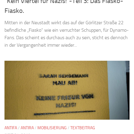
“Kein Viertel für Nazis!”-Teil 3: Das Fiasko-
Fiasko.
Mitten in der Neustadt wirkt das auf der Görlitzer Straße 22
befindliche „Fiasko“ wie ein verruchter Schuppen, für Dynamo-
Fans. Das scheint es durchaus auch zu sein, sticht es dennoch
in der Vergangenheit immer wieder...
ANTIFA
/
ANTIRA
/
MOBILISIERUNG
/
TEXTBEITRAG