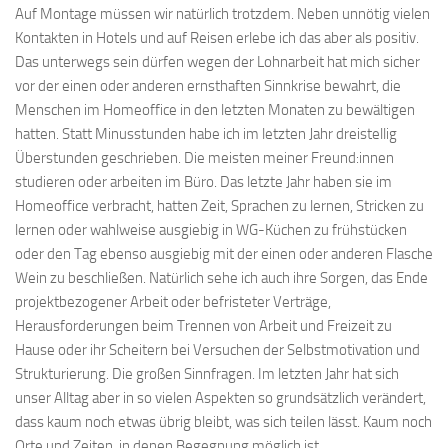
Auf Montage müssen wir natürlich trotzdem. Neben unnötig vielen
Kontakten in Hotels und auf Reisen erlebe ich das aber als positiv.
Das unterwegs sein dürfen wegen der Lohnarbeit hat mich sicher
vor der einen oder anderen ernsthaften Sinnkrise bewahrt, die
Menschen im Homeoffice in den letzten Monaten zu bewältigen
hatten. Statt Minusstunden habe ich im letzten Jahr dreistellig
Überstunden geschrieben. Die meisten meiner Freund:innen
studieren oder arbeiten im Büro. Das letzte Jahr haben sie im
Homeoffice verbracht, hatten Zeit, Sprachen zu lernen, Stricken zu
lernen oder wahlweise ausgiebig in WG-Küchen zu frühstücken
oder den Tag ebenso ausgiebig mit der einen oder anderen Flasche
Wein zu beschließen. Natürlich sehe ich auch ihre Sorgen, das Ende
projektbezogener Arbeit oder befristeter Verträge,
Herausforderungen beim Trennen von Arbeit und Freizeit zu
Hause oder ihr Scheitern bei Versuchen der Selbstmotivation und
Strukturierung. Die großen Sinnfragen. Im letzten Jahr hat sich
unser Alltag aber in so vielen Aspekten so grundsätzlich verändert,
dass kaum noch etwas übrig bleibt, was sich teilen lässt. Kaum noch
Orte und Zeiten, in denen Begegnung möglich ist.