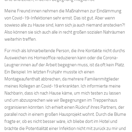
Meine Freund:innen nehmen die Maßnahmen zur Eindämmung
von Covid-19-Infektionen sehr ernst. Das ist gut. Aber wenn
sowieso alle zu Hause sind, kann sich ja auch niemand anstecken?!
Also können sie sich auch alle in recht großen sozialen Nahräumen
weiterhin treffen.
Für mich als lohnarbeitende Person, die ihre Kontakte nicht durchs
Ausweichen ins Homeoffice reduzieren kann oder die Corona-
Leugner:innen auf der Arbeit begegnen muss, ist da oft kein Platz.
Ein Beispiel: Im letzten Frühjahr musste ich einen
Montageaufenthalt abbrechen, da mehrere Familienmitglieder
meines Kollegen an Covid-19 erkrankten. Ich informierte meine
Nachbarin, dass ich nach Hause käme, um mich testen zu lassen
und um abzusprechen wie wir Begegnungen im Treppenhaus
organisieren könnten. Ich erhielt einen Rückruf ihres Partners, der
parallel noch in einem großen Hausprojekt wohnt. Durch die Blume
fragte er, ob es nicht besser wäre, ich bliebe dort im Hotel und
brächte die Potentialität einer Infektion nicht mit zurück zu mir und