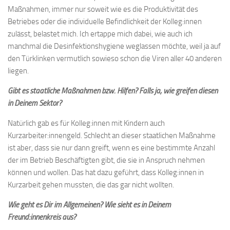
Maßnahmen, immer nur soweit wie es die Produktivität des
Betriebes oder die individuelle Befindlichkeit der Kolleg:innen
zulässt, belastet mich. Ich ertappe mich dabei, wie auch ich
manchmal die Desinfektionshygiene weglassen möchte, weil ja auf
den Türklinken vermutlich sowieso schon die Viren aller 40 anderen
liegen.
Gibt es staatliche Maßnahmen bzw. Hilfen? Falls ja, wie greifen diesen
in Deinem Sektor?
Natürlich gab es für Kolleg:innen mit Kindern auch
Kurzarbeiter:innengeld. Schlecht an dieser staatlichen Maßnahme
ist aber, dass sie nur dann greift, wenn es eine bestimmte Anzahl
der im Betrieb Beschäftigten gibt, die sie in Anspruch nehmen
können und wollen. Das hat dazu geführt, dass Kolleg:innen in
Kurzarbeit gehen mussten, die das gar nicht wollten.
Wie geht es Dir im Allgemeinen? Wie sieht es in Deinem
Freund:innenkreis aus?