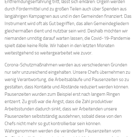
Entfremdungserfahrung tritt, lässt sich erklären: Orgeln werden
durch Fördermittel und zu großen Teilen auch über Spenden aus
langjährigen Kampagnen aus und in den Gemeinden finanziert. Das
Instrument wird oft als Gut begriffen, das allen Gemeindegliedern
gleichermaßen dient und nutzbar sein wird. Deshalb möchten wir
niemanden unnötig darauf warten lassen, die Covid-19-Pandemie
spielt dabei keine Rolle. Wir haben in den letzten Monaten
weitestgehend so weitergearbeitet wie zuvor.
Corona-Schutzmaßnahmen werden aus verschiedenen Gründen
nur sehr unzureichend eingehalten. Unsere Chefs übernehmen zu
wenig Verantwortung, die Arbeitsabläufe und Pausenzeiten so zu
gestalten, dass Kontakte und Abstände reduziert werden können.
Pausenzeiten wurden zum Beispiel erst nach langem Ringen
entzerrt. Zu groß war die Angst, dass die Zahl produktiver
Arbeitsstunden dadurch sinkt, dass wir Arbeitenden unsere
Pausenzeiten selbstständig ausdehnen, sobald diese von den
Chefs nicht mehr so gut kontrollierbar sein können.
Wahrgenommen werden die veränderten Pausenzeiten vom