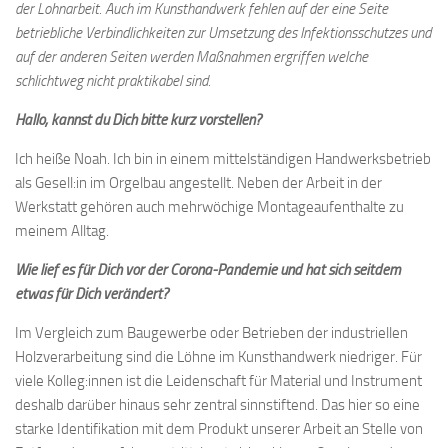
der Lohnarbeit. Auch im Kunsthandwerk fehlen auf der eine Seite
betriebliche Verbindlichkeiten zur Umsetzung des Infektionsschutzes und
auf der anderen Seiten werden Maßnahmen ergriffen welche
schlichtweg nicht praktikabel sind.
Hallo, kannst du Dich bitte kurz vorstellen?
Ich heiße Noah. Ich bin in einem mittelständigen Handwerksbetrieb
als Gesell:in im Orgelbau angestellt. Neben der Arbeit in der
Werkstatt gehören auch mehrwöchige Montageaufenthalte zu
meinem Alltag.
Wie lief es für Dich vor der Corona-Pandemie und hat sich seitdem
etwas für Dich verändert?
Im Vergleich zum Baugewerbe oder Betrieben der industriellen
Holzverarbeitung sind die Löhne im Kunsthandwerk niedriger. Für
viele Kolleg:innen ist die Leidenschaft für Material und Instrument
deshalb darüber hinaus sehr zentral sinnstiftend. Das hier so eine
starke Identifikation mit dem Produkt unserer Arbeit an Stelle von