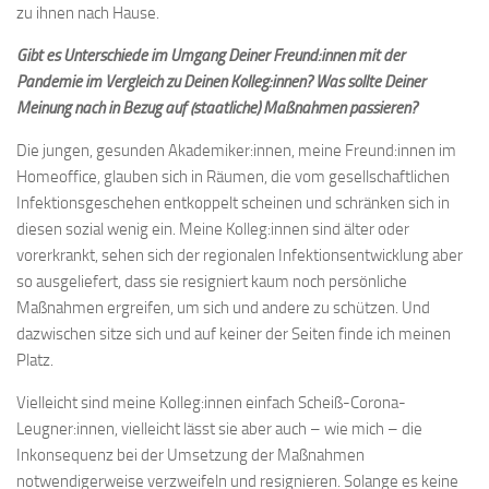
zu ihnen nach Hause.
Gibt es Unterschiede im Umgang Deiner Freund:innen mit der
Pandemie im Vergleich zu Deinen Kolleg:innen? Was sollte Deiner
Meinung nach in Bezug auf (staatliche) Maßnahmen passieren?
Die jungen, gesunden Akademiker:innen, meine Freund:innen im
Homeoffice, glauben sich in Räumen, die vom gesellschaftlichen
Infektionsgeschehen entkoppelt scheinen und schränken sich in
diesen sozial wenig ein. Meine Kolleg:innen sind älter oder
vorerkrankt, sehen sich der regionalen Infektionsentwicklung aber
so ausgeliefert, dass sie resigniert kaum noch persönliche
Maßnahmen ergreifen, um sich und andere zu schützen. Und
dazwischen sitze sich und auf keiner der Seiten finde ich meinen
Platz.
Vielleicht sind meine Kolleg:innen einfach Scheiß-Corona-
Leugner:innen, vielleicht lässt sie aber auch – wie mich – die
Inkonsequenz bei der Umsetzung der Maßnahmen
notwendigerweise verzweifeln und resignieren. Solange es keine