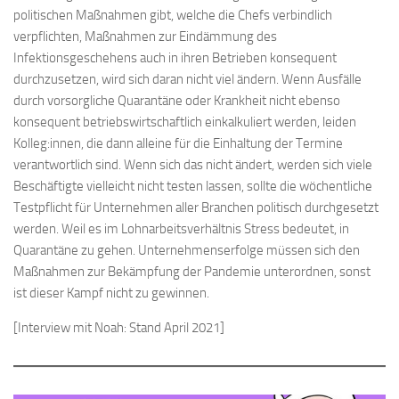
politischen Maßnahmen gibt, welche die Chefs verbindlich
verpflichten, Maßnahmen zur Eindämmung des
Infektionsgeschehens auch in ihren Betrieben konsequent
durchzusetzen, wird sich daran nicht viel ändern. Wenn Ausfälle
durch vorsorgliche Quarantäne oder Krankheit nicht ebenso
konsequent betriebswirtschaftlich einkalkuliert werden, leiden
Kolleg:innen, die dann alleine für die Einhaltung der Termine
verantwortlich sind. Wenn sich das nicht ändert, werden sich viele
Beschäftigte vielleicht nicht testen lassen, sollte die wöchentliche
Testpflicht für Unternehmen aller Branchen politisch durchgesetzt
werden. Weil es im Lohnarbeitsverhältnis Stress bedeutet, in
Quarantäne zu gehen. Unternehmenserfolge müssen sich den
Maßnahmen zur Bekämpfung der Pandemie unterordnen, sonst
ist dieser Kampf nicht zu gewinnen.
[Interview mit Noah: Stand April 2021]