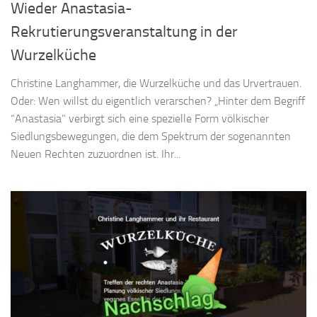
Wieder Anastasia-
Rekrutierungsveranstaltung in der
Wurzelküche
Christine Langhammer, die Wurzelküche und das Urvertrauen.
Oder: Wen willst du eigentlich verarschen? „Hinter dem Begriff
“Anastasia” verbirgt sich eine spezielle Form völkischer
Siedlungsbewegungen, die dem Spektrum der sogenannten
Neuen Rechten zuzuordnen ist. Ihr...