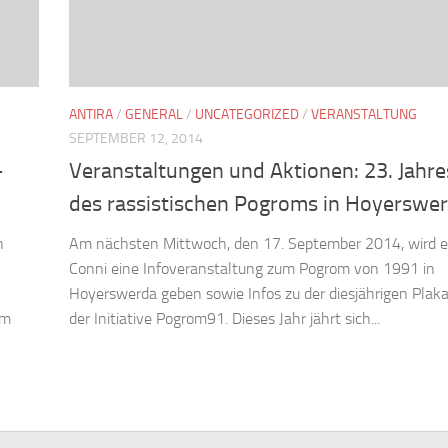
ANTIRA
/
GENERAL
/
UNCATEGORIZED
/
VERANSTALTUNG
SEPTEMBER 12, 2014
-
Veranstaltungen und Aktionen: 23. Jahre
des rassistischen Pogroms in Hoyerswe
n
Am nächsten Mittwoch, den 17. September 2014, wird e
Conni eine Infoveranstaltung zum Pogrom von 1991 in
Hoyerswerda geben sowie Infos zu der diesjährigen Plak
am
der Initiative Pogrom91. Dieses Jahr jährt sich...