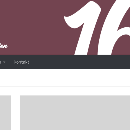
n
Kontakt