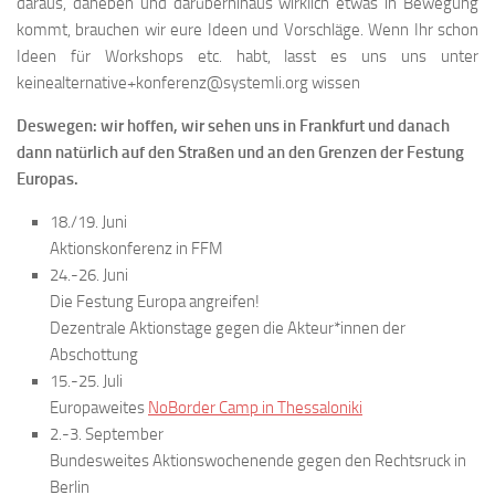
daraus, daneben und darüberhinaus wirklich etwas in Bewegung
kommt, brauchen wir eure Ideen und Vorschläge. Wenn Ihr schon
Ideen für Workshops etc. habt, lasst es uns uns unter
keinealternative+konferenz@systemli.org wissen
Deswegen: wir hoffen, wir sehen uns in Frankfurt und danach
dann natürlich auf den Straßen und an den Grenzen der Festung
Europas.
18./19. Juni
Aktionskonferenz in FFM
24.-26. Juni
Die Festung Europa angreifen!
Dezentrale Aktionstage gegen die Akteur*innen der
Abschottung
15.-25. Juli
Europaweites
NoBorder Camp in Thessaloniki
2.-3. September
Bundesweites Aktionswochenende gegen den Rechtsruck in
Berlin