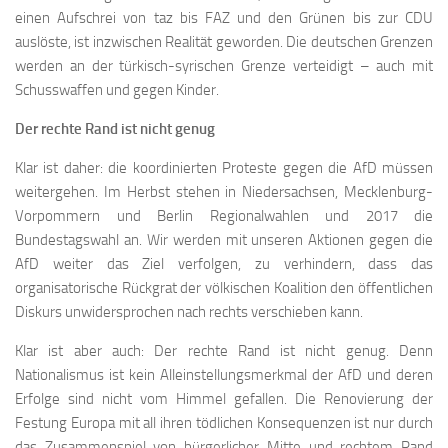
einen Aufschrei von taz bis FAZ und den Grünen bis zur CDU
auslöste, ist inzwischen Realität geworden. Die deutschen Grenzen
werden an der türkisch-syrischen Grenze verteidigt – auch mit
Schusswaffen und gegen Kinder.
Der rechte Rand ist nicht genug
Klar ist daher: die koordinierten Proteste gegen die AfD müssen
weitergehen. Im Herbst stehen in Niedersachsen, Mecklenburg-
Vorpommern und Berlin Regionalwahlen und 2017 die
Bundestagswahl an. Wir werden mit unseren Aktionen gegen die
AfD weiter das Ziel verfolgen, zu verhindern, dass das
organisatorische Rückgrat der völkischen Koalition den öffentlichen
Diskurs unwidersprochen nach rechts verschieben kann.
Klar ist aber auch: Der rechte Rand ist nicht genug. Denn
Nationalismus ist kein Alleinstellungsmerkmal der AfD und deren
Erfolge sind nicht vom Himmel gefallen. Die Renovierung der
Festung Europa mit all ihren tödlichen Konsequenzen ist nur durch
das Zusammenspiel von bürgerlicher Mitte und rechtem Rand