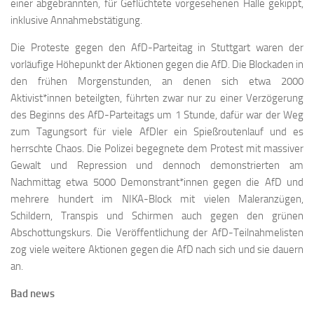
einer abgebrannten, für Geflüchtete vorgesehenen Halle gekippt,
inklusive Annahmebstätigung.
Die Proteste gegen den AfD-Parteitag in Stuttgart waren der
vorläufige Höhepunkt der Aktionen gegen die AfD. Die Blockaden in
den frühen Morgenstunden, an denen sich etwa 2000
Aktivist*innen beteilgten, führten zwar nur zu einer Verzögerung
des Beginns des AfD-Parteitags um 1 Stunde, dafür war der Weg
zum Tagungsort für viele AfDler ein Spießroutenlauf und es
herrschte Chaos. Die Polizei begegnete dem Protest mit massiver
Gewalt und Repression und dennoch demonstrierten am
Nachmittag etwa 5000 Demonstrant*innen gegen die AfD und
mehrere hundert im NIKA-Block mit vielen Maleranzügen,
Schildern, Transpis und Schirmen auch gegen den grünen
Abschottungskurs. Die Veröffentlichung der AfD-Teilnahmelisten
zog viele weitere Aktionen gegen die AfD nach sich und sie dauern
an.
Bad news