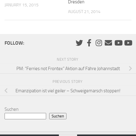
Dresden
JANUARY 15, 2015
AUGUST 21, 2014
FOLLOW:
NEXT STORY
PM: “Ferries not Frontex” Aktion auf Fähre Johannstadt
PREVIOUS STORY
Emanzipation ist viel geiler – Schweigemarsch stoppen!
Suchen
Suchen