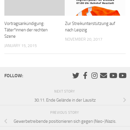
Vortragsankündigung:
Zur Streikunterstützung auf
Täter*innen der rechten
nach Leipzig
Szene
NOVEMBER 20, 2017
JANUARY 15, 2015
FOLLOW:
NEXT STORY
30.11. Ende Gelände in der Lausitz
PREVIOUS STORY
Gewerbetreibende positionieren sich gegen (Neo-)Nazis.