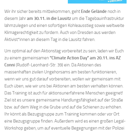
Wir ihr sicher bereits mitbekommen, geht
Ende Gelände
noch in
diesem Jahr
am 30.11. in die Lausitz
um die Tagebauinfrastruktur
lahmzulegen und einen sofortigen Kohleausstieg sowie weltweite
Klimagerechtigkeit zu fordern. Auch von Dresden aus werden
Aktivist*innen an diesem Tag in die Lausitz fahren.
Um optimal auf den Aktionstag vorbereitet zu sein, laden wir Euch
zu einem gemeinsamen
“Climate Action Day” am 20.11. ins AZ
Conni
(Rudolf-Leonhard-Str. 39) ein. Da Aktionen des
massenhaften zivilen Ungehorsams am besten funktionieren,
wenn wir uns gut darauf vorbereiten, wollen wir gemeinsam mit
Euch üben, wie wir uns bei Aktionen am besten verhalten können.
Das Training ist auch für aktionsunerfahrene Menschen geeignet!
Ziel ist es unsere gemeinsame Handlungsfähigkeit auf der Straße
bzw. auf dem Weg in die Grube und auf die Schienen zu erhöhen.
Ihr könnt als Bezugsgruppe zum Training kommen oder vor Ort
eine Bezugsgruppe finden. Außerdem wird es einen großen Legal-
Workshop geben, um auf eventuelle Begegnungen mit der Polizei