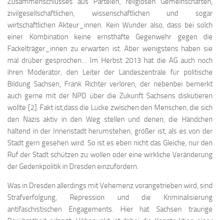
Zusammenschlusses aus Parteien, religiösen Gemeinschaften,
zivilgesellschaftlichen, wissenschaftlichen und sogar
wirtschaftlichen Akteur_innen. Kein Wunder also, dass bei solch
einer Kombination keine ernsthafte Gegenwehr gegen die
Fackelträger_innen zu erwarten ist. Aber wenigstens haben sie
mal drüber gesprochen… Im Herbst 2013 hat die AG auch noch
ihren Moderator, den Leiter der Landeszentrale für politische
Bildung Sachsen, Frank Richter verloren, der nebenbei bemerkt
auch gerne mit der NPD über die Zukunft Sachsens diskutieren
wollte [2]. Fakt ist,dass die Lücke zwischen den Menschen, die sich
den Nazis aktiv in den Weg stellen und denen, die Händchen
haltend in der Innenstadt herumstehen, größer ist, als es von der
Stadt gern gesehen wird. So ist es eben nicht das Gleiche, nur den
Ruf der Stadt schützen zu wollen oder eine wirkliche Veränderung
der Gedenkpolitik in Dresden einzufordern.
Was in Dresden allerdings mit Vehemenz vorangetrieben wird, sind
Strafverfolgung, Repression und die Kriminalisierung
antifaschistischen Engagements. Hier hat Sachsen traurige