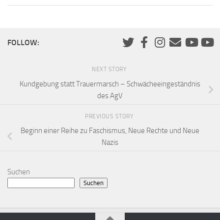
FOLLOW:
NEXT STORY
Kundgebung statt Trauermarsch – Schwächeeingeständnis
des AgV
PREVIOUS STORY
Beginn einer Reihe zu Faschismus, Neue Rechte und Neue
Nazis
Suchen
Suchen